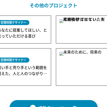
その他のプロジェクト
空間時間デザイナー
あなたに提案してほしい、と
言っていただける喜び
空間時間デザイナー
買い手と売り手という範囲を
超えた、人と人のつながりを
感じられる仕事