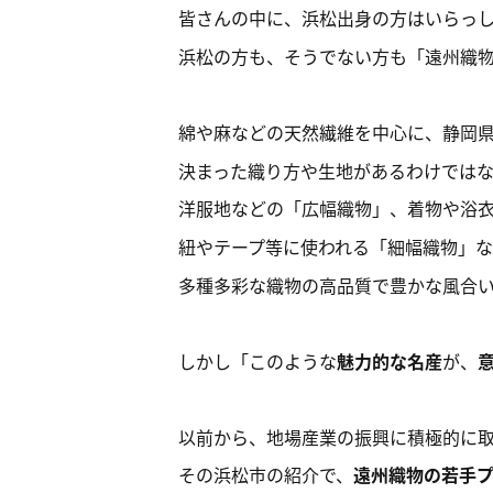
皆さんの中に、浜松出身の方はいらっ
浜松の方も、そうでない方も「遠州織
綿や麻などの天然繊維を中心に、静岡
決まった織り方や生地があるわけでは
洋服地などの「広幅織物」、着物や浴
紐やテープ等に使われる「細幅織物」
多種多彩な織物の高品質で豊かな風合
しかし「このような
魅力的な名産
が、
以前から、地場産業の振興に積極的に
その浜松市の紹介で、
遠州織物の若手プロ