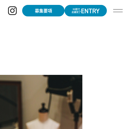
ENTRY
募集要項
30秒で
応募完了