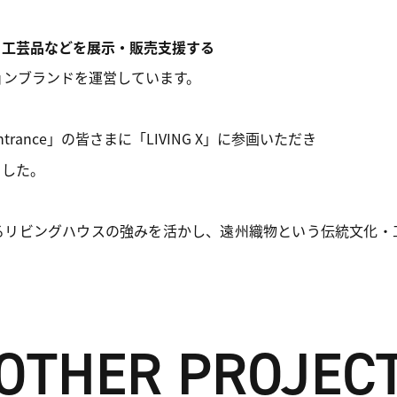
・工芸品などを展示・販売支援する
ョンブランドを運営しています。
ance」の皆さまに「LIVING X」に参画いただき
ました。
るリビングハウスの強みを活かし、遠州織物という伝統文化・
OTHER PROJEC