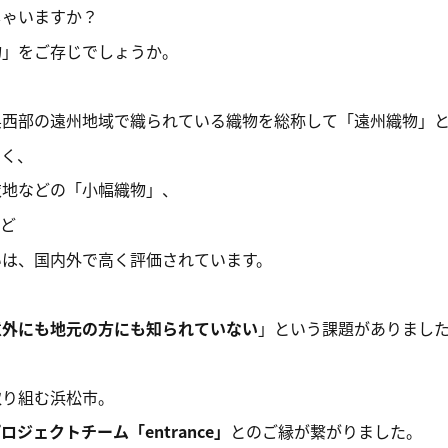
しゃいますか？
物」をご存じでしょうか。
県西部の遠州地域で織られている織物を総称して「遠州織物」
なく、
衣地などの「小幅織物」、
など
いは、国内外で高く評価されています。
意外にも地元の方にも知られていない
」という課題がありまし
取り組む浜松市。
ジェクトチーム「entrance」
とのご縁が繋がりました。